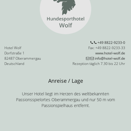
+49 8822-9233-0
Hotel Wolf
Fax: +49 8822-9233-33
Dorfstraße 1
www.hotel-wolf.de
82487 Oberammergau
info@hotel-wolf.de
Deutschland
Rezeption täglich 7.30 bis 22 Uhr
Anreise / Lage
Unser Hotel liegt im Herzen des weltbekannten
Passionsspielortes Oberammergau und nur 50 m vom
Passionspielhaus entfernt.