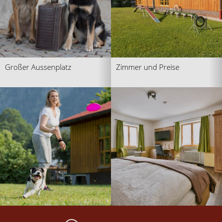
Großer Aussenplatz
Zimmer und Preise