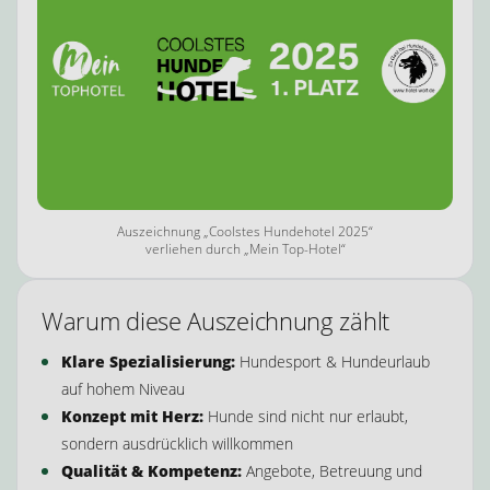
Auszeichnung „Coolstes Hundehotel 2025“
verliehen durch „Mein Top-Hotel“
Warum diese Auszeichnung zählt
Klare Spezialisierung:
Hundesport & Hundeurlaub
auf hohem Niveau
Konzept mit Herz:
Hunde sind nicht nur erlaubt,
sondern ausdrücklich willkommen
Qualität & Kompetenz:
Angebote, Betreuung und