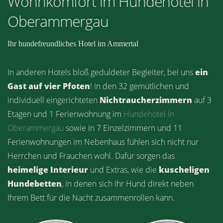
Wohnkomfort im Hundehotel in
Oberammergau
Ihr hundefreundliches Hotel im Ammertal
In anderen Hotels bloß geduldeter Begleiter, bei uns
ein
Gast auf vier Pfoten
! In den 32 gemütlichen und
individuell eingerichteten
Nichtraucherzimmern
auf 3
Etagen und 1 Ferienwohnung im
Hundehotel in
Oberammergau
sowie in 7 Einzelzimmern und 11
Ferienwohnungen im Nebenhaus fühlen sich nicht nur
Herrchen und Frauchen wohl. Dafür sorgen das
heimelige Interieur
und Extras, wie die
kuscheligen
Hundebetten
, in denen sich Ihr Hund direkt neben
Ihrem Bett für die Nacht zusammenrollen kann.