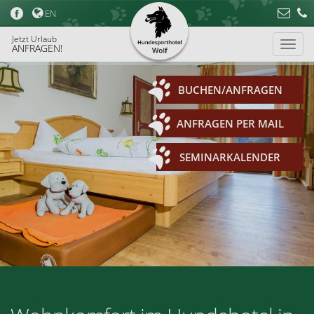
EN
Jetzt Urlaub
ANFRAGEN!
BUCHEN/ANFRAGEN
ANFRAGEN PER MAIL
SEMINARKALENDER