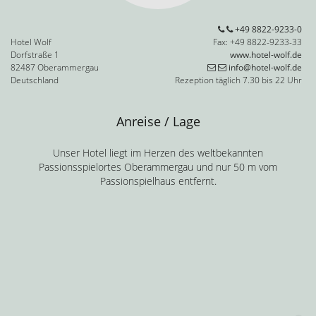
+49 8822-9233-0
Hotel Wolf
Fax: +49 8822-9233-33
Dorfstraße 1
www.hotel-wolf.de
82487 Oberammergau
info@hotel-wolf.de
Deutschland
Rezeption täglich 7.30 bis 22 Uhr
Anreise / Lage
Unser Hotel liegt im Herzen des weltbekannten
Passionsspielortes Oberammergau und nur 50 m vom
Passionspielhaus entfernt.