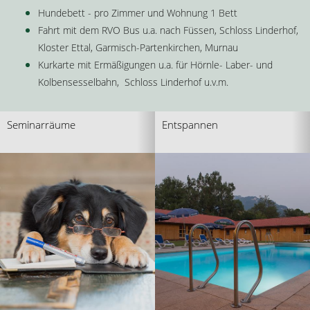
Hundebett - pro Zimmer und Wohnung 1 Bett
Fahrt mit dem RVO Bus u.a. nach Füssen, Schloss Linderhof,
Kloster Ettal, Garmisch-Partenkirchen, Murnau
Kurkarte mit Ermäßigungen u.a. für Hörnle- Laber- und
Kolbensesselbahn, Schloss Linderhof u.v.m.
Seminarräume
Entspannen