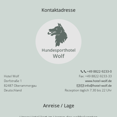
Kontaktadresse
+49 8822-9233-0
Hotel Wolf
Fax: +49 8822-9233-33
Dorfstraße 1
www.hotel-wolf.de
82487 Oberammergau
info@hotel-wolf.de
Deutschland
Rezeption täglich 7.30 bis 22 Uhr
Anreise / Lage