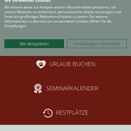
Wir verwenden Cookies
Wir können diese zur Analyse unserer Besucherdaten platzieren, um
unsere Webseite zu verbessern, personalisierte Inhalte anzuzeigen und
Ihnen ein großartiges Webseiten-Erlebnis zu bieten. Für weitere
Informationen zu den von uns verwendeten Cookies öffnen Sie die
Einstellungen.
+49 8822 9233 0
Alle Akzeptieren
Einstellungen vornehmen
URLAUB BUCHEN
SEMINARKALENDER
RESTPLÄTZE