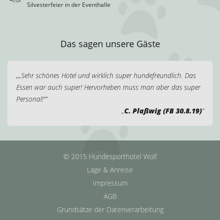
Silvesterfeier in der Eventhalle
Das sagen unsere Gäste
„Sehr schönes Hotel und wirklich super hundefreundlich. Das
Essen war auch super! Hervorheben muss man aber das super
Personal!“
C. Plaßwig (FB 30.8.19)
© 2015 Hundesporthotel Wolf
Lage & Anreise
Impressum
AGB
Grundsätze der Datenverarbeitung