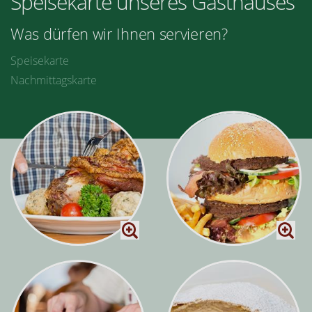
Speisekarte unseres Gasthauses
Was dürfen wir Ihnen servieren?
Speisekarte
Nachmittagskarte