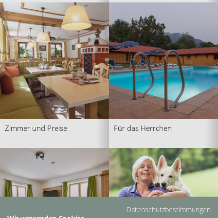
Zimmer und Preise
Für das Herrchen
Datenschutzbestimmungen