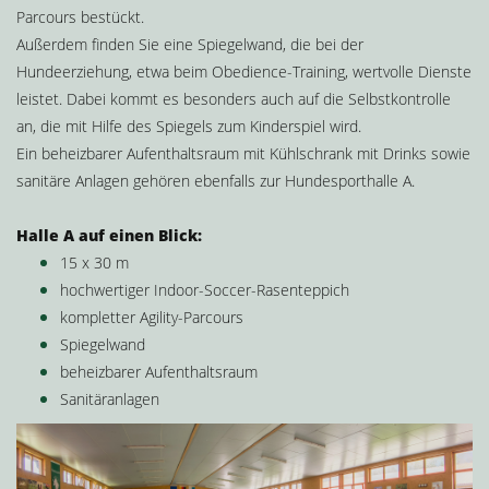
Parcours bestückt.
Außerdem finden Sie eine Spiegelwand, die bei der
Hundeerziehung, etwa beim Obedience-Training, wertvolle Dienste
leistet. Dabei kommt es besonders auch auf die Selbstkontrolle
an, die mit Hilfe des Spiegels zum Kinderspiel wird.
Ein beheizbarer Aufenthaltsraum mit Kühlschrank mit Drinks sowie
sanitäre Anlagen gehören ebenfalls zur Hundesporthalle A.
Halle A auf einen Blick:
15 x 30 m
hochwertiger Indoor-Soccer-Rasenteppich
kompletter Agility-Parcours
Spiegelwand
beheizbarer Aufenthaltsraum
Sanitäranlagen