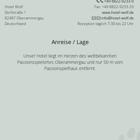
+49 8822-9233-0
Hotel Wolf
Fax: +49 8822-9233-33
Dorfstraße 1
www.hotel-wolf.de
82487 Oberammergau
info@hotel-wolf.de
Deutschland
Rezeption täglich 7.30 bis 22 Uhr
Anreise / Lage
Unser Hotel liegt im Herzen des weltbekannten
Passionsspielortes Oberammergau und nur 50 m vom
Passionspielhaus entfernt.